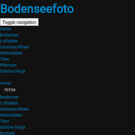
Bodenseefoto
Toggle navigation
Home
Bodensee
Luftbilder
Untersee/Rhein
Winterbilder
Tiere
Pflanzen
Schöne Dinge
Home
FOTOS
Bodensee
Luftbilder
Untersee/Rhein
Winterbilder
Tiere
Schöne Dinge
Kontakt