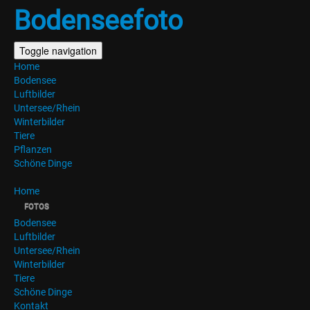
Bodenseefoto
Toggle navigation
Home
Bodensee
Luftbilder
Untersee/Rhein
Winterbilder
Tiere
Pflanzen
Schöne Dinge
Home
FOTOS
Bodensee
Luftbilder
Untersee/Rhein
Winterbilder
Tiere
Schöne Dinge
Kontakt